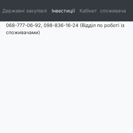
Державні закупівлі
Інвестиції
Кабінет споживача
068-777-06-92, 098-836-16-24 (Відділ по роботі із
споживачами)