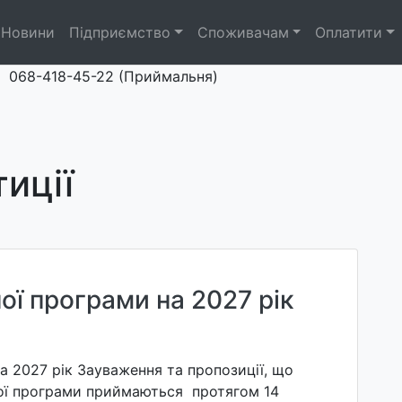
Новини
Підприємство
Споживачам
Оплатити
068-418-45-22 (Приймальня)
тиції
ої програми на 2027 рік
а 2027 рік Зауваження та пропозиції, що
ної програми приймаються протягом 14