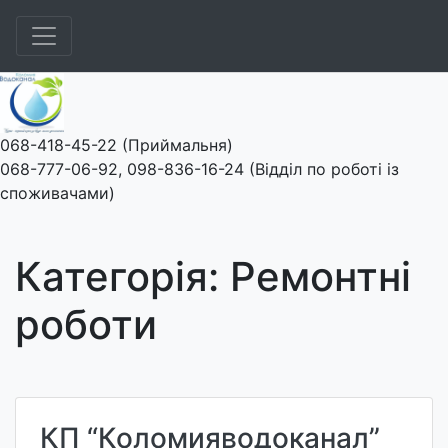
Skip
to
content
068-418-45-22 (Приймальня)
068-777-06-92, 098-836-16-24 (Відділ по роботі із
споживачами)
Категорія: Ремонтні
роботи
КП “Коломияводоканал”