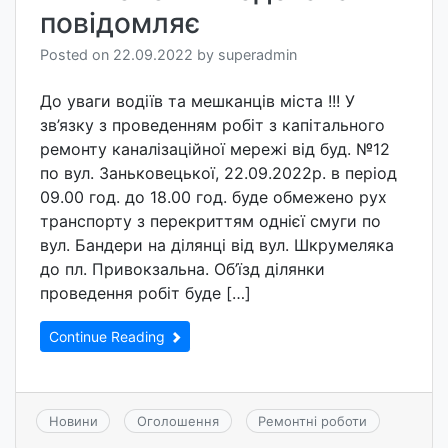
повідомляє
Posted on
22.09.2022
by
superadmin
До уваги водіїв та мешканців міста !!! У
зв’язку з проведенням робіт з капітального
ремонту каналізаційної мережі від буд. №12
по вул. Заньковецької, 22.09.2022р. в період
09.00 год. до 18.00 год. буде обмежено рух
транспорту з перекриттям однієї смуги по
вул. Бандери на ділянці від вул. Шкрумеляка
до пл. Привокзальна. Об’їзд ділянки
проведення робіт буде […]
Continue Reading
Новини
Оголошення
Ремонтні роботи